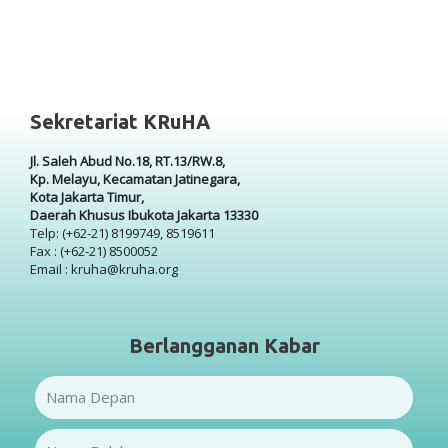
Sekretariat KRuHA
Jl. Saleh Abud No.18, RT.13/RW.8,
Kp. Melayu, Kecamatan Jatinegara,
Kota Jakarta Timur,
Daerah Khusus Ibukota Jakarta 13330
Telp: (+62-21) 8199749, 8519611
Fax : (+62-21) 8500052
Email : kruha@kruha.org
Berlangganan Kabar
Name
Name