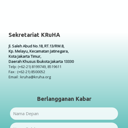
Sekretariat KRuHA
Jl. Saleh Abud No.18, RT.13/RW.8,
Kp. Melayu, Kecamatan Jatinegara,
Kota Jakarta Timur,
Daerah Khusus Ibukota Jakarta 13330
Telp: (+62-21) 8199749, 8519611
Fax : (+62-21) 8500052
Email : kruha@kruha.org
Berlangganan Kabar
Name
Name