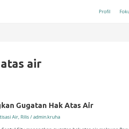
Profil
Foku
atas air
kan Gugatan Hak Atas Air
tisasi Air
,
Rilis
/
admin.kruha