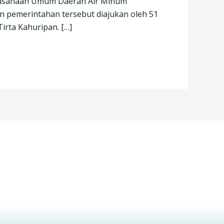
Perusahaan Umum Daerah Air Minum
n pemerintahan tersebut diajukan oleh 51
irta Kahuripan. […]