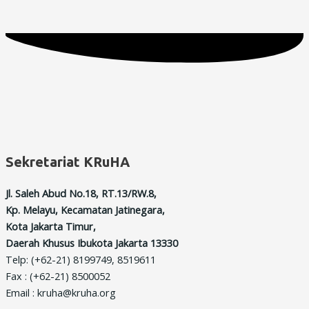
Sekretariat KRuHA
Jl. Saleh Abud No.18, RT.13/RW.8,
Kp. Melayu, Kecamatan Jatinegara,
Kota Jakarta Timur,
Daerah Khusus Ibukota Jakarta 13330
Telp: (+62-21) 8199749, 8519611
Fax : (+62-21) 8500052
Email : kruha@kruha.org