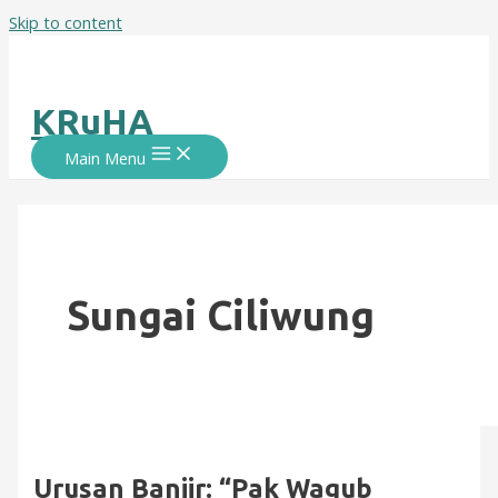
Skip to content
KRuHA
Main Menu
Sungai Ciliwung
Urusan Banjir: “Pak Wagub