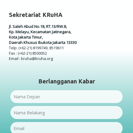
Sekretariat KRuHA
Jl. Saleh Abud No.18, RT.13/RW.8,
Kp. Melayu, Kecamatan Jatinegara,
Kota Jakarta Timur,
Daerah Khusus Ibukota Jakarta 13330
Telp: (+62-21) 8199749, 8519611
Fax : (+62-21) 8500052
Email : kruha@kruha.org
Berlangganan Kabar
Name
Name
Email