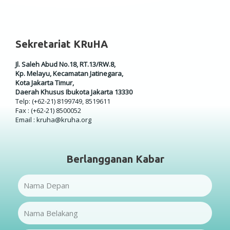
Sekretariat KRuHA
Jl. Saleh Abud No.18, RT.13/RW.8,
Kp. Melayu, Kecamatan Jatinegara,
Kota Jakarta Timur,
Daerah Khusus Ibukota Jakarta 13330
Telp: (+62-21) 8199749, 8519611
Fax : (+62-21) 8500052
Email : kruha@kruha.org
Berlangganan Kabar
Name
Name