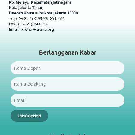
Kp. Melayu, Kecamatan Jatinegara,
Kota Jakarta Timur,
Daerah Khusus Ibukota Jakarta 13330
Telp: (+62-21) 8199749, 8519611
Fax : (+62-21) 8500052
Email : kruha@kruha.org
Berlangganan Kabar
Name
Name
Email
LANGGANAN