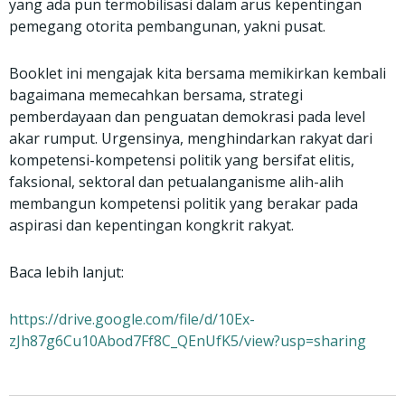
yang ada pun termobilisasi dalam arus kepentingan
pemegang otorita pembangunan, yakni pusat.
Booklet ini mengajak kita bersama memikirkan kembali
bagaimana memecahkan bersama, strategi
pemberdayaan dan penguatan demokrasi pada level
akar rumput. Urgensinya, menghindarkan rakyat dari
kompetensi-kompetensi politik yang bersifat elitis,
faksional, sektoral dan petualanganisme alih-alih
membangun kompetensi politik yang berakar pada
aspirasi dan kepentingan kongkrit rakyat.
Baca lebih lanjut:
https://drive.google.com/file/d/10Ex-
zJh87g6Cu10Abod7Ff8C_QEnUfK5/view?usp=sharing
Prev