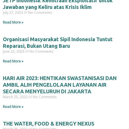
JETP Indonesia: Kemitraan Eksploitatif untuk
Jawaban yang Keliru atas Krisis Iklim
July 27, 2023
No Comments
Read More »
Organisasi Masyarakat Sipil Indonesia Tuntut
Reparasi, Bukan Utang Baru
June 22, 2023
No Comments
Read More »
HARI AIR 2023: HENTIKAN SWASTANISASI DAN
AMBIL ALIH PENGELOLAAN LAYANAN AIR
SECARA MENYELURUH DI JAKARTA
March 25, 2023
No Comments
Read More »
THE WATER, FOOD & ENERGY NEXUS