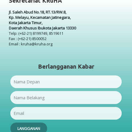
Sekretariat KRuHA
Jl. Saleh Abud No.18, RT.13/RW.8,
Kp. Melayu, Kecamatan Jatinegara,
Kota Jakarta Timur,
Daerah Khusus Ibukota Jakarta 13330
Telp: (+62-21) 8199749, 8519611
Fax : (+62-21) 8500052
Email : kruha@kruha.org
Berlangganan Kabar
Name
Name
Email
LANGGANAN