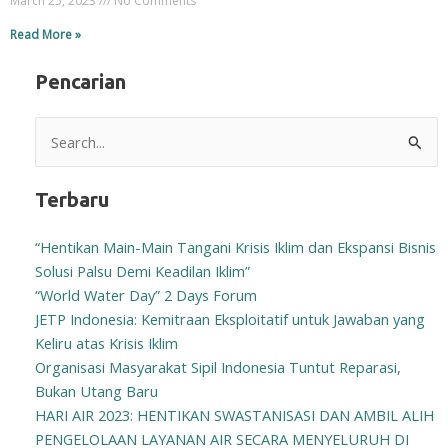
March 25, 2023
No Comments
Read More »
Pencarian
Search
for:
Terbaru
“Hentikan Main-Main Tangani Krisis Iklim dan Ekspansi Bisnis
Solusi Palsu Demi Keadilan Iklim”
“World Water Day” 2 Days Forum
JETP Indonesia: Kemitraan Eksploitatif untuk Jawaban yang
Keliru atas Krisis Iklim
Organisasi Masyarakat Sipil Indonesia Tuntut Reparasi,
Bukan Utang Baru
HARI AIR 2023: HENTIKAN SWASTANISASI DAN AMBIL ALIH
PENGELOLAAN LAYANAN AIR SECARA MENYELURUH DI