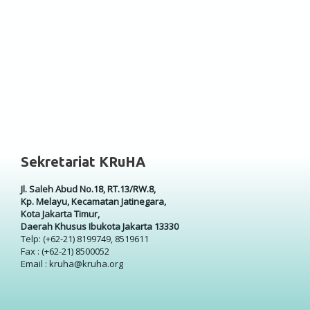
Sekretariat KRuHA
Jl. Saleh Abud No.18, RT.13/RW.8,
Kp. Melayu, Kecamatan Jatinegara,
Kota Jakarta Timur,
Daerah Khusus Ibukota Jakarta 13330
Telp: (+62-21) 8199749, 8519611
Fax : (+62-21) 8500052
Email : kruha@kruha.org