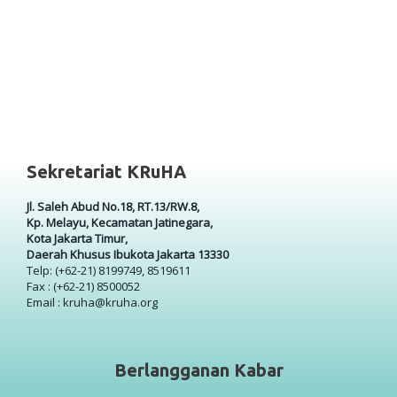
Sekretariat KRuHA
Jl. Saleh Abud No.18, RT.13/RW.8,
Kp. Melayu, Kecamatan Jatinegara,
Kota Jakarta Timur,
Daerah Khusus Ibukota Jakarta 13330
Telp: (+62-21) 8199749, 8519611
Fax : (+62-21) 8500052
Email : kruha@kruha.org
Berlangganan Kabar