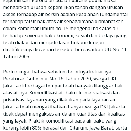
kepemilikan, karena air adalah barang publik maka
mengaitkan urusan kepemilikan tanah dengan urusan
akses terhadap air bersih adalah kesalahan fundamental
terhadap tafsir hak atas air sebagaimana diamanatkan
dalam komentar umum no. 15 mengenai hak atas air
terhadap kovenan hak ekonomi, sosial dan budaya yang
telah diakui dan menjadi dasar hukum dengan
diratifikasinya kovenan tersebut berdasarkan UU No. 11
Tahun 2005.
Perlu diingat bahwa sebelum terbitnya keluarnya
Peraturan Gubernur No. 16 Tahun 2020, warga DKI
Jakarta di berbagai tempat telah banyak dilanggar hak
atas airnya. Komodifikasi air baku, komersialisasi dan
privatisasi layanan yang dilakukan pada layanan air
Jakarta telah mengakibatkan banyak warga DKI Jakarta
tidak dapat mengakses air dalam kuantitas dan kualitas
yang layak. Praktik komodifikasi pada air baku yang
kurang lebih 80% berasal dari Citarum, Jawa Barat, serta