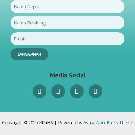
Name
Name
Email
LANGGANAN
Media Sosial
Facebook-
Twitter
Instagram
Youtube
f
Copyright © 2025 KRuHA | Powered by
Astra WordPress Theme