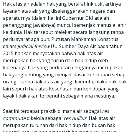
Hak atas air adalah hak yang bersifat inklusif, artinya
layanan atas air yang diselenggarakan negara dan
aparaturnya (dalam hal ini Gubernur DKI adalah
penanggung jawabnya) muncul semenjak manusia lahir
ke dunia. Hak tersebut melekat secara langsung tanpa
perlu syarat apa pun. Putusan Mahkamah Konstitusi
dalam
Judicial Review
UU Sumber Daya Air pada tahun
2015 bahkan menyatakan bahwa hak atas air
merupakan hak yang turun dari hak hidup oleh
karenanya hak yang berkaitan dengannya merupakan
hak yang penting yang menjadi dasar kehidupan setiap
orang. Tanpa hak atas air yang dipenuhi, maka hak-hak
lain seperti hak atas Kesehatan dan kehidupan yang
layak tidak akan terpenuhi sebagaimana mestinya.
Saat ini terdapat praktik di mana air sebagai
res
commune
dikelola sebagai
res nullius
. Hak atas air
merupakan turunan dari hak hidup dan bukan hak