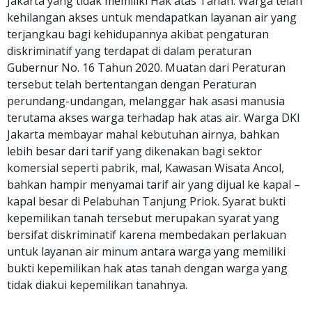
Jakarta yang tidak memiliki Hak atas Tanah. Warga telah
kehilangan akses untuk mendapatkan layanan air yang
terjangkau bagi kehidupannya akibat pengaturan
diskriminatif yang terdapat di dalam peraturan
Gubernur No. 16 Tahun 2020. Muatan dari Peraturan
tersebut telah bertentangan dengan Peraturan
perundang-undangan, melanggar hak asasi manusia
terutama akses warga terhadap hak atas air. Warga DKI
Jakarta membayar mahal kebutuhan airnya, bahkan
lebih besar dari tarif yang dikenakan bagi sektor
komersial seperti pabrik, mal, Kawasan Wisata Ancol,
bahkan hampir menyamai tarif air yang dijual ke kapal –
kapal besar di Pelabuhan Tanjung Priok. Syarat bukti
kepemilikan tanah tersebut merupakan syarat yang
bersifat diskriminatif karena membedakan perlakuan
untuk layanan air minum antara warga yang memiliki
bukti kepemilikan hak atas tanah dengan warga yang
tidak diakui kepemilikan tanahnya.