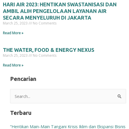
HARI AIR 2023: HENTIKAN SWASTANISASI DAN
AMBIL ALIH PENGELOLAAN LAYANAN AIR
SECARA MENYELURUH DI JAKARTA
March 25, 2023
No Comments
Read More »
THE WATER, FOOD & ENERGY NEXUS
March 25, 2023
No Comments
Read More »
Pencarian
Search
for:
Terbaru
“Hentikan Main-Main Tangani Krisis Iklim dan Ekspansi Bisnis