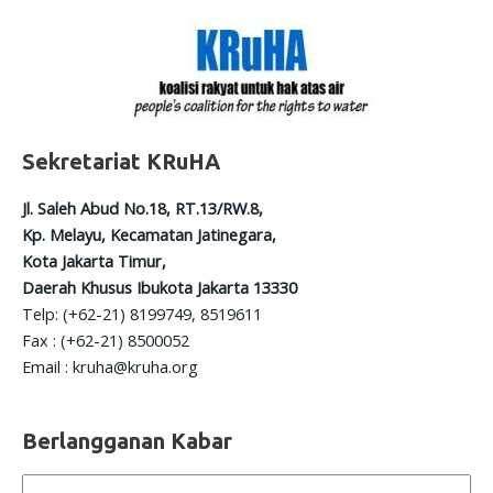
Sekretariat KRuHA
Jl. Saleh Abud No.18, RT.13/RW.8,
Kp. Melayu, Kecamatan Jatinegara,
Kota Jakarta Timur,
Daerah Khusus Ibukota Jakarta 13330
Telp: (+62-21) 8199749, 8519611
Fax : (+62-21) 8500052
Email : kruha@kruha.org
Berlangganan Kabar
Name