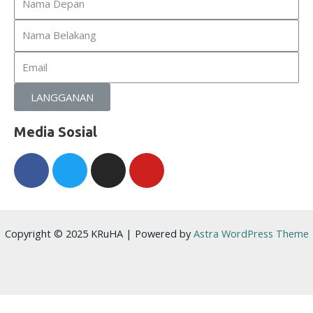
Name
Email
LANGGANAN
Media Sosial
Facebook-
Twitter
Instagram
Youtube
f
Copyright © 2025 KRuHA | Powered by
Astra WordPress Theme