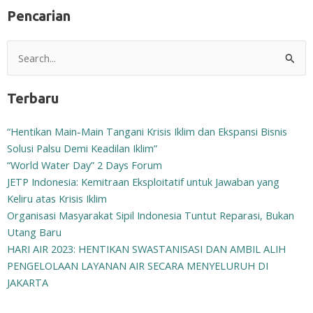
Pencarian
Search
for:
Terbaru
“Hentikan Main-Main Tangani Krisis Iklim dan Ekspansi Bisnis
Solusi Palsu Demi Keadilan Iklim”
“World Water Day” 2 Days Forum
JETP Indonesia: Kemitraan Eksploitatif untuk Jawaban yang
Keliru atas Krisis Iklim
Organisasi Masyarakat Sipil Indonesia Tuntut Reparasi, Bukan
Utang Baru
HARI AIR 2023: HENTIKAN SWASTANISASI DAN AMBIL ALIH
PENGELOLAAN LAYANAN AIR SECARA MENYELURUH DI
JAKARTA