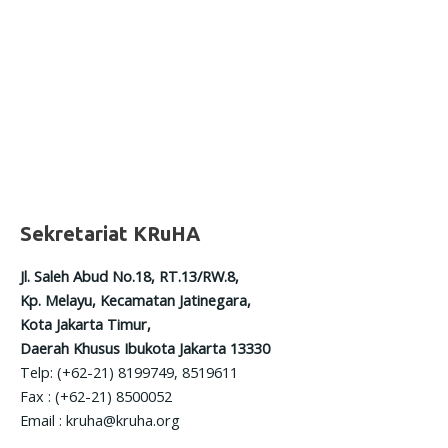
Sekretariat KRuHA
Jl. Saleh Abud No.18, RT.13/RW.8,
Kp. Melayu, Kecamatan Jatinegara,
Kota Jakarta Timur,
Daerah Khusus Ibukota Jakarta 13330
Telp: (+62-21) 8199749, 8519611
Fax : (+62-21) 8500052
Email : kruha@kruha.org