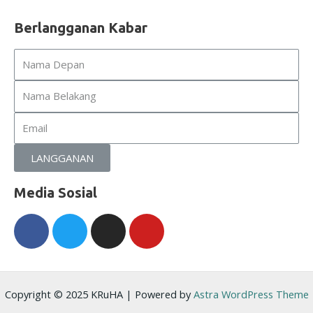
Berlangganan Kabar
Name
Name
Email
LANGGANAN
Media Sosial
Facebook-
Twitter
Instagram
Youtube
f
Copyright © 2025 KRuHA | Powered by
Astra WordPress Theme